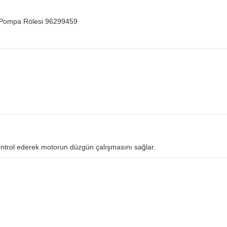
 Pompa Rölesi 96299459
kontrol ederek motorun düzgün çalışmasını sağlar.