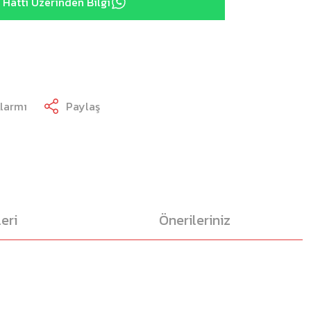
Hattı Üzerinden Bilgi
Alarmı
Paylaş
eri
Önerileriniz