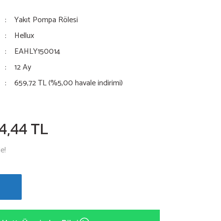
Yakıt Pompa Rölesi
Hellux
EAHLY150014
12 Ay
659,72 TL (%5,00 havale indirimi)
4,44 TL
e!