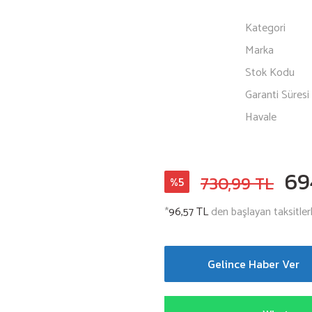
Kategori
Marka
Stok Kodu
Garanti Süresi
Havale
69
730,99 TL
%5
*
96,57 TL
den başlayan taksitlerl
Gelince Haber Ver