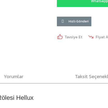
Whatsapp 
Hızlı Gönderi
Tavsiye Et
Fiyat 
Yorumlar
Taksit Seçenekl
ölesi Hellux