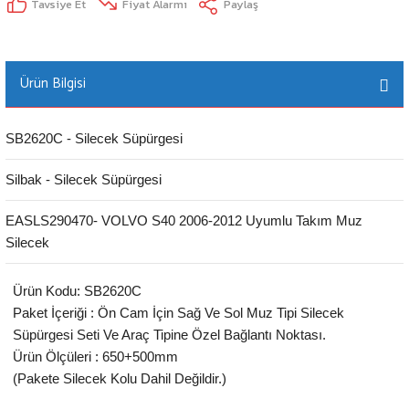
Tavsiye Et
Fiyat Alarmı
Paylaş
Ürün Bilgisi
SB2620C - Silecek Süpürgesi
Silbak - Silecek Süpürgesi
EASLS290470- VOLVO S40 2006-2012 Uyumlu Takım Muz
Silecek
Ürün Kodu: SB2620C
Paket İçeriği : Ön Cam İçin Sağ Ve Sol Muz Tipi Silecek
Süpürgesi Seti Ve Araç Tipine Özel Bağlantı Noktası.
Ürün Ölçüleri : 650+500mm
(Pakete Silecek Kolu Dahil Değildir.)