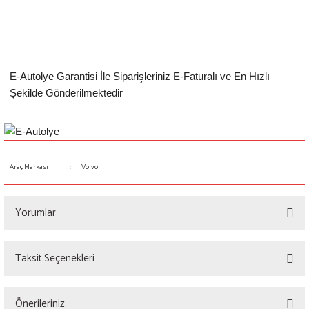
E-Autolye Garantisi İle Siparişleriniz E-Faturalı ve En Hızlı
Şekilde Gönderilmektedir
Araç Markası
:
Volvo
Yorumlar
Taksit Seçenekleri
Bu ürüne ilk yorumu siz yapın!
Önerileriniz