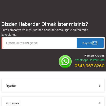
Bizden Haberdar Olmak İster misiniz?
Tüm kampanya ve duyurulardan haberdar olmak için e-bültenimize
kaydolunuz.
Kaydol
Hemen Arayın!
Whatsapp Destek Hattı
0543 967 8260
Üyelik
Kurumsal