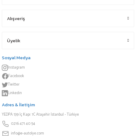
Alışveriş
Üyelik
Sosyal Medya
Instagram
Facebook
Twitter
Linkedin
Adres & İletişim
YEDPA 139 İç Kapı: 1C Ataşehir İstanbul - Türkiye
0216 471 40 54
info@e-autolye.com