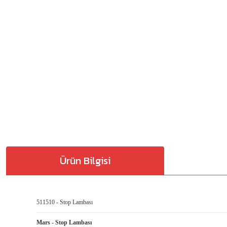
Ürün Bilgisi
511510 - Stop Lambası
Mars - Stop Lambası