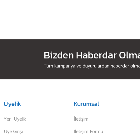
Bizden Haberdar Olmak
Tüm kampanya ve duyurulardan haberdar olmak 
Üyelik
Kurumsal
Yeni Üyelik
İletişim
Üye Girişi
İletişim Formu