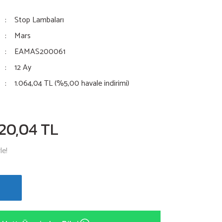
Stop Lambaları
Mars
EAMAS200061
12 Ay
1.064,04 TL (%5,00 havale indirimi)
120,04 TL
le!