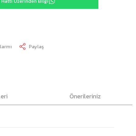
Hattı Üzerinden Bilgi
Alarmı
Paylaş
eri
Önerileriniz