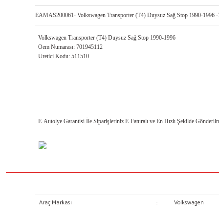
EAMAS200061- Volkswagen Transporter (T4) Duysuz Sağ Stop 1990-1996 
Volkswagen Transporter (T4) Duysuz Sağ Stop 1990-1996
Oem Numarası: 701945112
Üretici Kodu: 511510
E-Autolye Garantisi İle Siparişleriniz E-Faturalı ve En Hızlı Şekilde Gönderilm
Araç Markası
:
Volkswagen