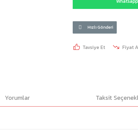
Whatsapp 
Hızlı Gönderi
Tavsiye Et
Fiyat 
Yorumlar
Taksit Seçenekl