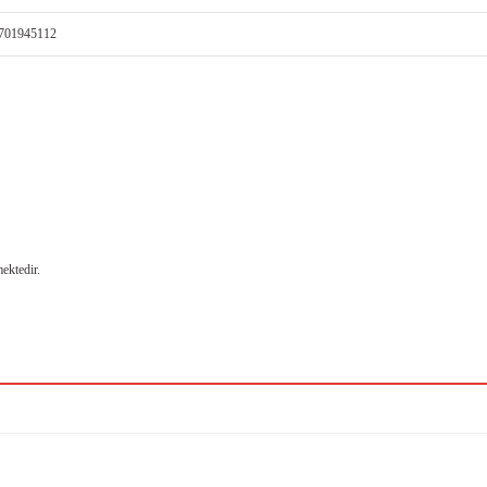
-701945112
ektedir.