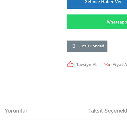
Gelince Haber Ver
Whatsapp 
Hızlı Gönderi
Tavsiye Et
Fiyat 
Yorumlar
Taksit Seçenekl