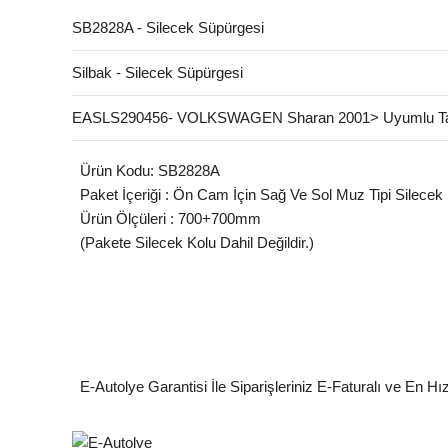
SB2828A - Silecek Süpürgesi
Silbak - Silecek Süpürgesi
EASLS290456- VOLKSWAGEN Sharan 2001> Uyumlu Ta
Ürün Kodu: SB2828A
Paket İçeriği : Ön Cam İçin Sağ Ve Sol Muz Tipi Silecek
Ürün Ölçüleri : 700+700mm
(Pakete Silecek Kolu Dahil Değildir.)
E-Autolye Garantisi İle Siparişleriniz E-Faturalı ve En Hı