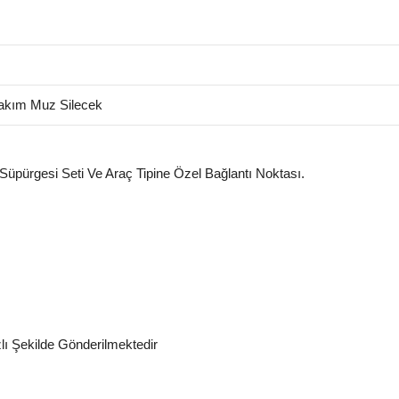
kım Muz Silecek
 Süpürgesi Seti Ve Araç Tipine Özel Bağlantı Noktası.
zlı Şekilde Gönderilmektedir