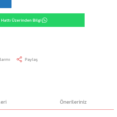
Hattı Üzerinden Bilgi
Alarmı
Paylaş
eri
Önerileriniz