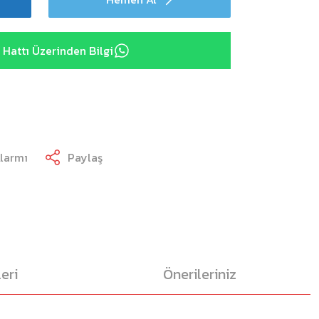
Hattı Üzerinden Bilgi
Alarmı
Paylaş
eri
Önerileriniz