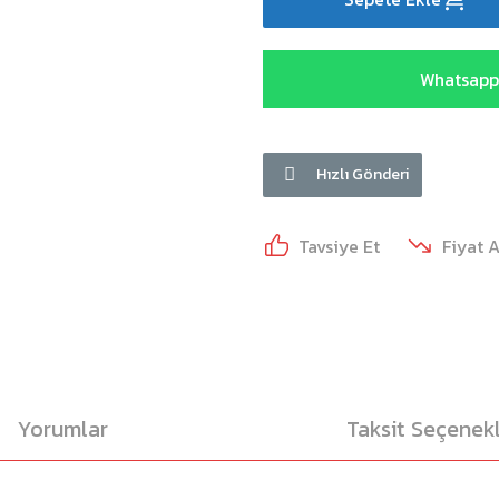
Whatsapp 
Hızlı Gönderi
Tavsiye Et
Fiyat 
Yorumlar
Taksit Seçenekl