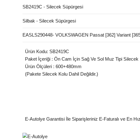
SB2419C - Silecek Süpürgesi
Silbak - Silecek Süpürgesi
EASLS290448- VOLKSWAGEN Passat [362] Variant [365]
Ürün Kodu: SB2419C
Paket İçeriği : Ön Cam İçin Sağ Ve Sol Muz Tipi Silecek
Ürün Ölçüleri : 600+480mm
(Pakete Silecek Kolu Dahil Değildir.)
E-Autolye Garantisi İle Siparişleriniz E-Faturalı ve En Hı