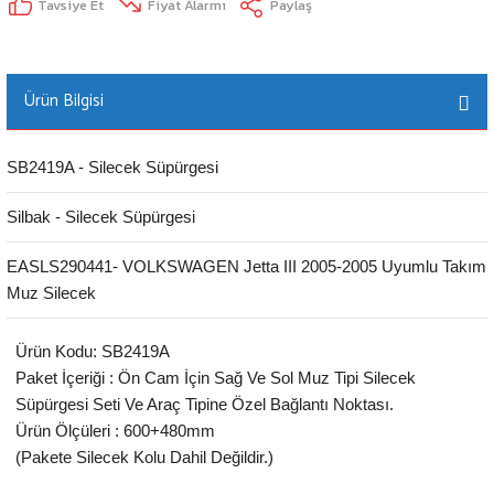
Tavsiye Et
Fiyat Alarmı
Paylaş
Ürün Bilgisi
SB2419A - Silecek Süpürgesi
Silbak - Silecek Süpürgesi
EASLS290441- VOLKSWAGEN Jetta III 2005-2005 Uyumlu Takım
Muz Silecek
Ürün Kodu: SB2419A
Paket İçeriği : Ön Cam İçin Sağ Ve Sol Muz Tipi Silecek
Süpürgesi Seti Ve Araç Tipine Özel Bağlantı Noktası.
Ürün Ölçüleri : 600+480mm
(Pakete Silecek Kolu Dahil Değildir.)