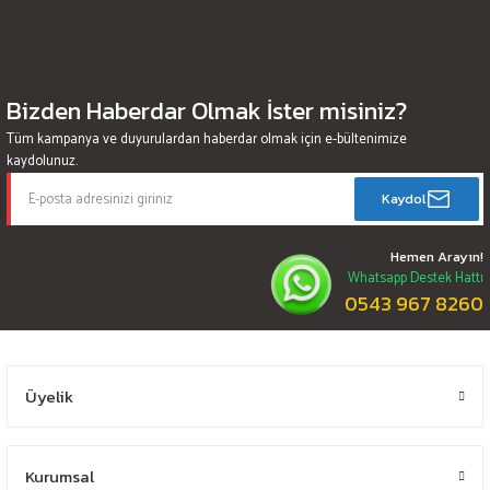
Bizden Haberdar Olmak İster misiniz?
Tüm kampanya ve duyurulardan haberdar olmak için e-bültenimize
kaydolunuz.
Kaydol
Hemen Arayın!
Whatsapp Destek Hattı
0543 967 8260
Üyelik
Kurumsal