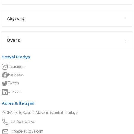
Alışveriş
Üyelik
Sosyal Medya
Instagram
Facebook
Twitter
Linkedin
Adres & İletişim
YEDPA 139 İç Kapı: 1C Ataşehir İstanbul - Türkiye
0216 471 40 54
info@e-autolye.com