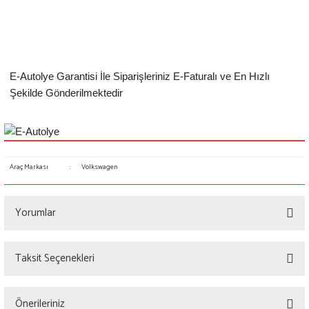
E-Autolye Garantisi İle Siparişleriniz E-Faturalı ve En Hızlı
Şekilde Gönderilmektedir
Araç Markası
:
Volkswagen
Yorumlar
Taksit Seçenekleri
Bu ürüne ilk yorumu siz yapın!
Önerileriniz