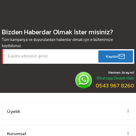
Bizden Haberdar Olmak İster misiniz?
Tüm kampanya ve duyurulardan haberdar olmak için e-bültenimize
kaydolunuz.
Kaydol
Hemen Arayın!
Whatsapp Destek Hattı
0543 967 8260
Üyelik
Kurumsal