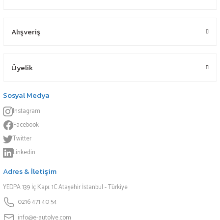
Alışveriş
Üyelik
Sosyal Medya
Instagram
Facebook
Twitter
Linkedin
Adres & İletişim
YEDPA 139 İç Kapı: 1C Ataşehir İstanbul - Türkiye
0216 471 40 54
info@e-autolye.com