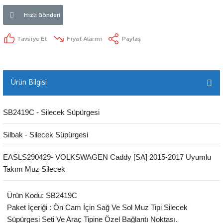
Hızlı Gönderi
Tavsiye Et
Fiyat Alarmı
Paylaş
Ürün Bilgisi
SB2419C - Silecek Süpürgesi
Silbak - Silecek Süpürgesi
EASLS290429- VOLKSWAGEN Caddy [SA] 2015-2017 Uyumlu
Takım Muz Silecek
Ürün Kodu: SB2419C
Paket İçeriği : Ön Cam İçin Sağ Ve Sol Muz Tipi Silecek
Süpürgesi Seti Ve Araç Tipine Özel Bağlantı Noktası.