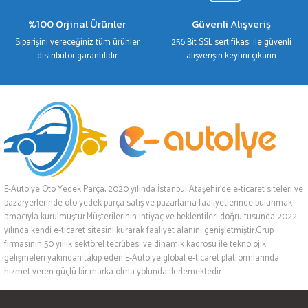
%100 Orjinal Ürünler
Güvenli Alışveriş
Siparişini vereceğiniz tüm ürünler
256 Bit SSL sertifikası ile güvenli
distribütör garantilidir
alışverişin keyfini çıkarın
E-Autolye Oto Yedek Parça, 2020 yılında İstanbul Ataşehir’de e-ticaret siteleri ve
pazaryerlerinde oto yedek parça satış ve pazarlama faaliyetlerinde bulunmak
amacıyla kurulmuştur.Müşterilerinin ihtiyaç ve beklentileri doğrultusunda 2022
yılında kendi e-ticaret sitesini kurarak faaliyet alanını genişletmiştir.Grup
firmasının 50 yıllık sektörel tecrübesi ve dinamik kadrosu ile teknolojik
gelişmeleri yakından takip eden E-Autolye global e-ticaret platformlarında
hizmet veren güçlü bir marka olma yolunda ilerlemektedir.