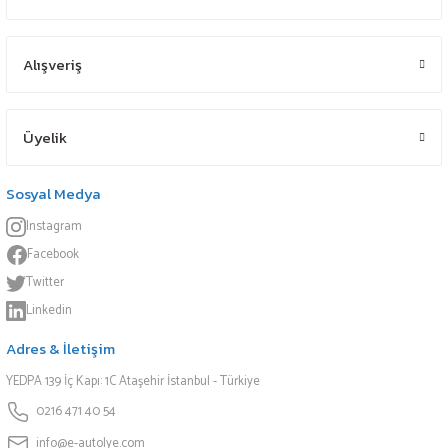
Alışveriş
Üyelik
Sosyal Medya
Instagram
Facebook
Twitter
Linkedin
Adres & İletişim
YEDPA 139 İç Kapı: 1C Ataşehir İstanbul - Türkiye
0216 471 40 54
info@e-autolye.com