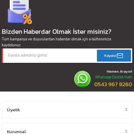
Bizden Haberdar Olmak İster misiniz?
Tüm kampanya ve duyurulardan haberdar olmak için e-bültenimize
kaydolunuz.
Kaydol
Hemen Arayın!
Whatsapp Destek Hattı
0543 967 8260
Üyelik
Kurumsal