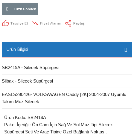
Hızlı Gönderi
Tavsiye Et
Fiyat Alarmı
Paylaş
Ürün Bilgisi
SB2419A - Silecek Süpürgesi
Silbak - Silecek Süpürgesi
EASLS290426- VOLKSWAGEN Caddy [2K] 2004-2007 Uyumlu
Takım Muz Silecek
Ürün Kodu: SB2419A
Paket İçeriği : Ön Cam İçin Sağ Ve Sol Muz Tipi Silecek
Süpürgesi Seti Ve Araç Tipine Özel Bağlantı Noktası.