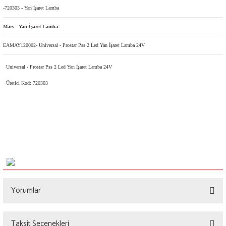
-720303 - Yan İşaret Lamba
Mars - Yan İşaret Lamba
EAMAY120002- Universal - Prostar Pss 2 Led Yan İşaret Lamba 24V
Universal - Prostar Pss 2 Led Yan İşaret Lamba 24V
Üretici Kod: 720303
Yorumlar
Taksit Seçenekleri