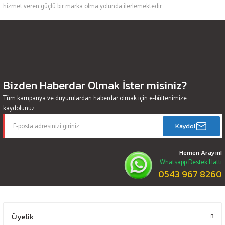
hizmet veren güçlü bir marka olma yolunda ilerlemektedir.
Bizden Haberdar Olmak İster misiniz?
Tüm kampanya ve duyurulardan haberdar olmak için e-bültenimize
kaydolunuz.
Kaydol
Hemen Arayın!
Whatsapp Destek Hattı
0543 967 8260
Üyelik