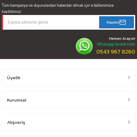
Tüm kampanya ve duyurulardan haberdar olmak için e-bültenimize
kaydolunuz.
Kaydol
Hemen Arayın!
Whatsapp Destek Hattı
0543 967 8260
Üyelik
Kurumsal
Alışveriş