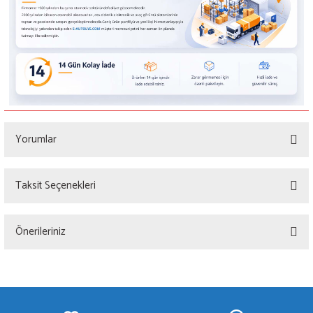
Yorumlar
Taksit Seçenekleri
Bu ürüne ilk yorumu siz yapın!
Önerileriniz
Yorum Yaz
Bu ürünün fiyat bilgisi, resim, ürün açıklamalarında ve diğer konularda yetersiz
gördüğünüz noktaları öneri formunu kullanarak tarafımıza iletebilirsiniz.
Görüş ve önerileriniz için teşekkür ederiz.