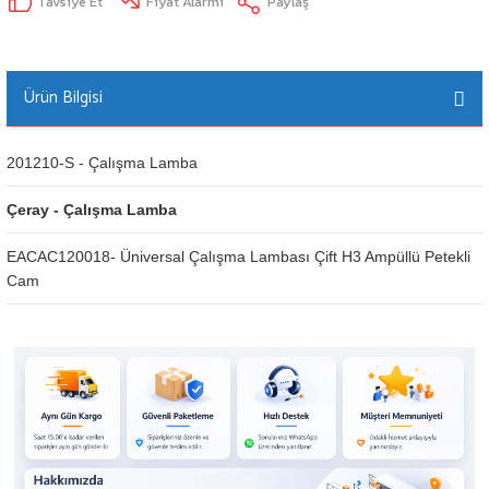
Tavsiye Et
Fiyat Alarmı
Paylaş
Ürün Bilgisi
201210-S - Çalışma Lamba
Çeray - Çalışma Lamba
EACAC120018- Üniversal Çalışma Lambası Çift H3 Ampüllü Petekli 
Cam