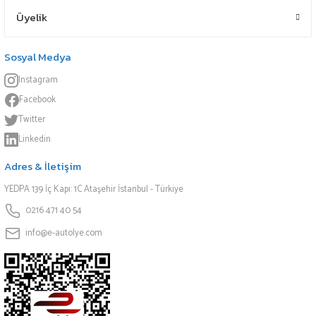
Üyelik
Sosyal Medya
Instagram
Facebook
Twitter
Linkedin
Adres & İletişim
YEDPA 139 İç Kapı: 1C Ataşehir İstanbul - Türkiye
0216 471 40 54
info@e-autolye.com