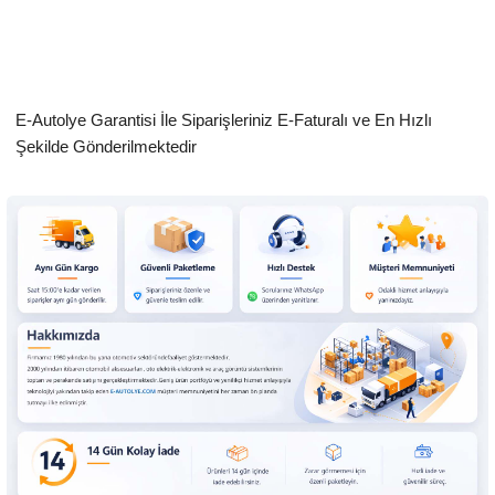
E-Autolye Garantisi İle Siparişleriniz E-Faturalı ve En Hızlı
Şekilde Gönderilmektedir