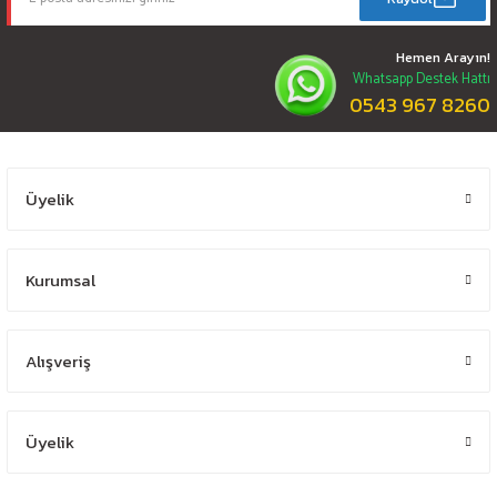
Hemen Arayın!
Whatsapp Destek Hattı
0543 967 8260
Üyelik
Kurumsal
Alışveriş
Üyelik