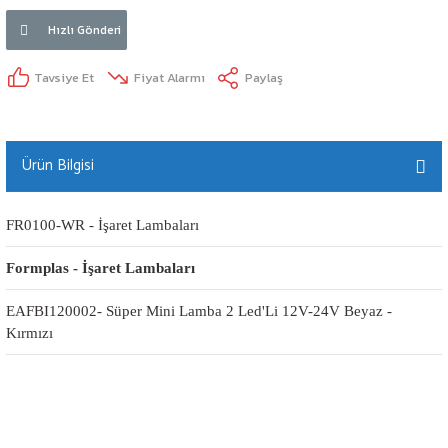
Hızlı Gönderi
Tavsiye Et
Fiyat Alarmı
Paylaş
Ürün Bilgisi
FR0100-WR - İşaret Lambaları
Formplas - İşaret Lambaları
EAFBI120002- Süper Mini Lamba 2 Led'Li 12V-24V Beyaz -
Kırmızı