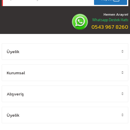
Hemen Arayın!
Whatsapp Destek Hattı
0543 967 8260
Üyelik
Kurumsal
Alışveriş
Üyelik