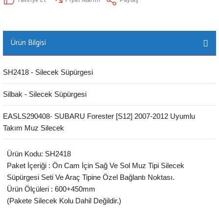
Ürün Bilgisi
SH2418 - Silecek Süpürgesi
Silbak - Silecek Süpürgesi
EASLS290408- SUBARU Forester [S12] 2007-2012 Uyumlu
Takım Muz Silecek
Ürün Kodu: SH2418
Paket İçeriği : Ön Cam İçin Sağ Ve Sol Muz Tipi Silecek
Süpürgesi Seti Ve Araç Tipine Özel Bağlantı Noktası.
Ürün Ölçüleri : 600+450mm
(Pakete Silecek Kolu Dahil Değildir.)