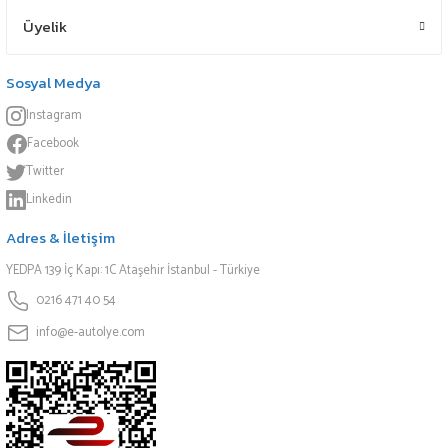
Üyelik
Sosyal Medya
Instagram
Facebook
Twitter
Linkedin
Adres & İletişim
YEDPA 139 İç Kapı: 1C Ataşehir İstanbul - Türkiye
0216 471 40 54
info@e-autolye.com