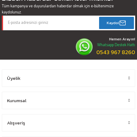
Tüm kampanya ve duyurulardan haberdar olmak için e-bültenimize
kaydolunuz.
Kaydol
Hemen Arayın!
Whatsapp Destek Hattı
0543 967 8260
Üyelik
Kurumsal
Alışveriş