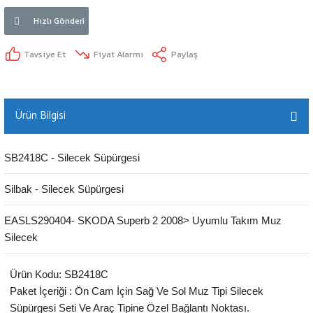
Hızlı Gönderi
Tavsiye Et
Fiyat Alarmı
Paylaş
Ürün Bilgisi
SB2418C - Silecek Süpürgesi
Silbak - Silecek Süpürgesi
EASLS290404- SKODA Superb 2 2008> Uyumlu Takım Muz
Silecek
Ürün Kodu: SB2418C
Paket İçeriği : Ön Cam İçin Sağ Ve Sol Muz Tipi Silecek
Süpürgesi Seti Ve Araç Tipine Özel Bağlantı Noktası.