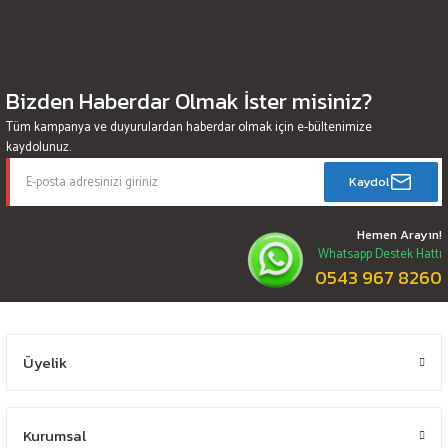
Bizden Haberdar Olmak İster misiniz?
Tüm kampanya ve duyurulardan haberdar olmak için e-bültenimize
kaydolunuz.
Kaydol
Hemen Arayın!
Whatsapp Destek Hattı
0543 967 8260
Üyelik
Kurumsal