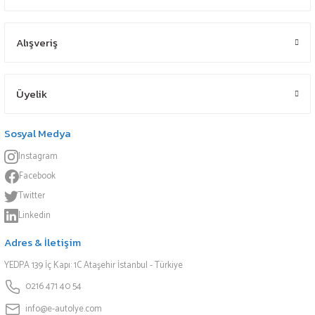
Alışveriş
Üyelik
Sosyal Medya
Instagram
Facebook
Twitter
Linkedin
Adres & İletişim
YEDPA 139 İç Kapı: 1C Ataşehir İstanbul - Türkiye
0216 471 40 54
info@e-autolye.com