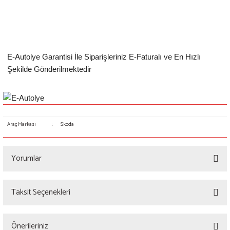
E-Autolye Garantisi İle Siparişleriniz E-Faturalı ve En Hızlı
Şekilde Gönderilmektedir
Araç Markası
:
Skoda
Yorumlar
Taksit Seçenekleri
Bu ürüne ilk yorumu siz yapın!
Önerileriniz