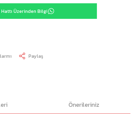
Hattı Üzerinden Bilgi
Alarmı
Paylaş
eri
Önerileriniz