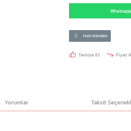
Whatsapp 
Hızlı Gönderi
Tavsiye Et
Fiyat 
Yorumlar
Taksit Seçenekl