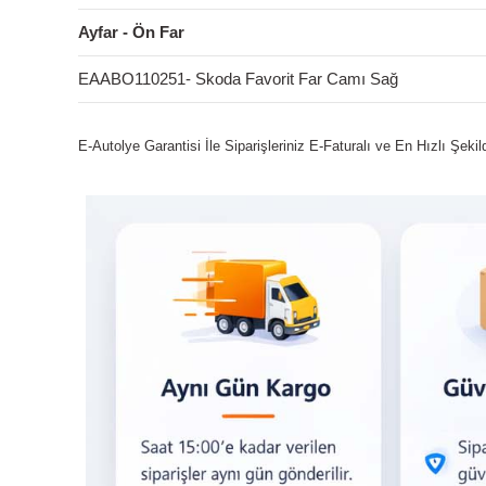
Ayfar - Ön Far
EAABO110251- Skoda Favorit Far Camı Sağ
E-Autolye Garantisi İle Siparişleriniz E-Faturalı ve En Hızlı Şeki