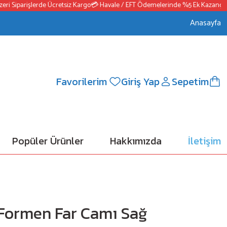
 Siparişlerde Ücretsiz Kargo
💳 Havale / EFT Ödemelerinde %5 Ek Kazanç
📦25
Anasayfa
Favorilerim
Giriş Yap
Sepetim
Popüler Ürünler
Hakkımızda
İletişim
-Formen Far Camı Sağ