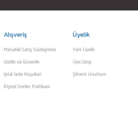
Alışveriş
Üyelik
Mesafeli Satış Sözleşmesi
Yeni Üyelik
Gizlilik ve Güvenlik
Üye Girişi
İptal İade Koşullari
Şifremi Unuttum
Kişisel Veriler Politikası