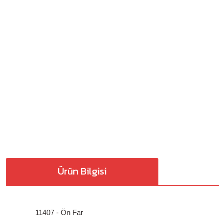
Ürün Bilgisi
11407 - Ön Far