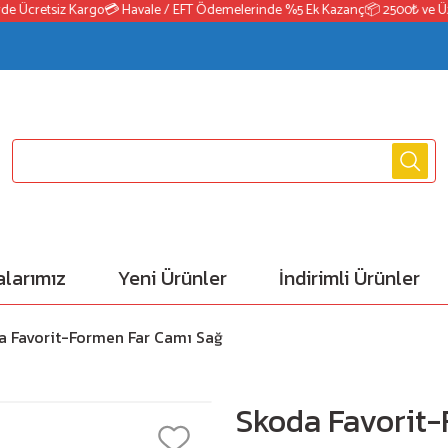
 Ücretsiz Kargo
💳 Havale / EFT Ödemelerinde %5 Ek Kazanç
📦 2500₺ ve Üzeri
larımız
Yeni Ürünler
İndirimli Ürünler
a Favorit-Formen Far Camı Sağ
Skoda Favorit