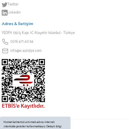
Twitter
Linkedin
Adres & İletişim
YEDPA 139 İç Kapı: 1C Ataşehir İstanbul - Türkiye
0216 471 40 54
info@e-autolye.com
Hizmet kalitemizi artırmak adına internet
sitemizde çerezler kullanmaktayız. Detaylı bilgi