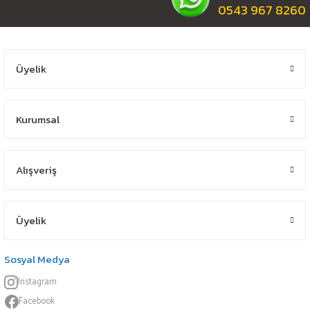
0543 967 8260
Üyelik
Kurumsal
Alışveriş
Üyelik
Sosyal Medya
Instagram
Facebook