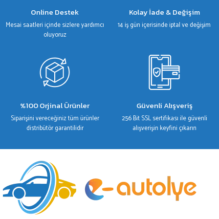
Gönder
Online Destek
Kolay İade & Değişim
Mesai saatleri içinde sizlere yardımcı
14 iş gün içerisinde iptal ve değişim
oluyoruz
%100 Orjinal Ürünler
Güvenli Alışveriş
Siparişini vereceğiniz tüm ürünler
256 Bit SSL sertifikası ile güvenli
distribütör garantilidir
alışverişin keyfini çıkarın