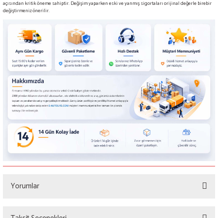
açısından kritik öneme sahiptir. Değişim yaparken eski ve yanmış sigortaları orijinal değerle birebir
değiştirmeniz önerilir.
Yorumlar