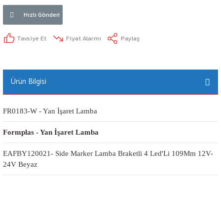
Hızlı Gönderi
Tavsiye Et
Fiyat Alarmı
Paylaş
Ürün Bilgisi
FR0183-W - Yan İşaret Lamba
Formplas - Yan İşaret Lamba
EAFBY120021- Side Marker Lamba Braketli 4 Led'Li 109Mm 12V-
24V Beyaz