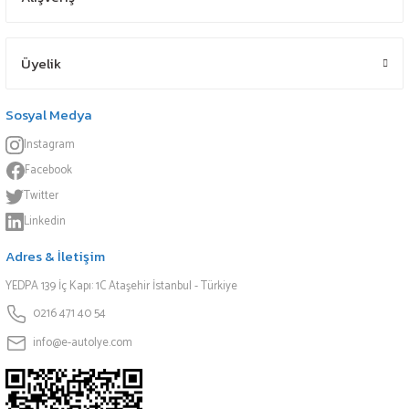
Üyelik
Sosyal Medya
Instagram
Facebook
Twitter
Linkedin
Adres & İletişim
YEDPA 139 İç Kapı: 1C Ataşehir İstanbul - Türkiye
0216 471 40 54
info@e-autolye.com