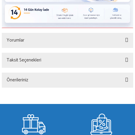
Yorumlar
Taksit Seçenekleri
Bu ürüne ilk yorumu siz yapın!
Önerileriniz
Yorum Yaz
Bu ürünün fiyat bilgisi, resim, ürün açıklamalarında ve diğer konularda yetersiz
gördüğünüz noktaları öneri formunu kullanarak tarafımıza iletebilirsiniz.
Görüş ve önerileriniz için teşekkür ederiz.
Ürün resmi kalitesiz, bozuk veya görüntülenemiyor.
Ürün açıklamasında eksik bilgiler bulunuyor.