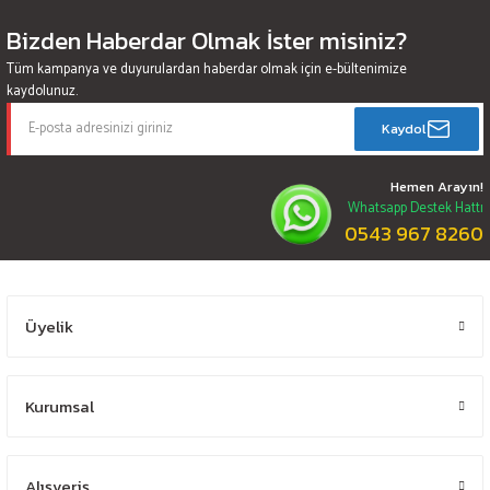
Bizden Haberdar Olmak İster misiniz?
Tüm kampanya ve duyurulardan haberdar olmak için e-bültenimize
kaydolunuz.
Kaydol
Hemen Arayın!
Whatsapp Destek Hattı
0543 967 8260
Üyelik
Kurumsal
Alışveriş