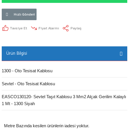
Hızlı Gönderi
Tavsiye Et
Fiyat Alarmı
Paylaş
Ürün Bilgisi
1300 - Oto Tesisat Kablosu
Sevtel - Oto Tesisat Kablosu
EASCO130120- Sevtel Taşıt Kablosu 3 Mm2 Alçak Gerilim Kalaylı
1 Mt - 1300 Siyah
Metre Bazında kesilen ürünlerin iadesi yoktur.