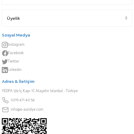
Üyelik
Sosyal Medya
Instagram
Facebook
Twitter
Linkedin
Adres & İletişim
YEDPA 139 İç Kapı: 1C Ataşehir İstanbul - Türkiye
0216 471 40 54
info@e-autolye.com