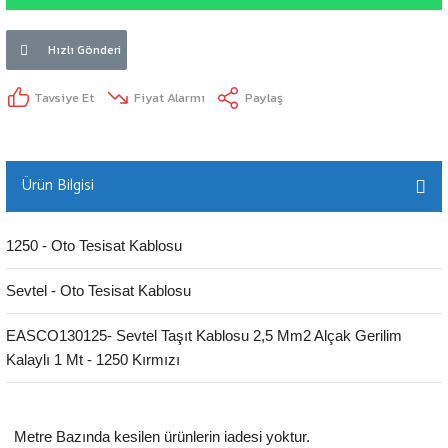
Hızlı Gönderi
Tavsiye Et
Fiyat Alarmı
Paylaş
Ürün Bilgisi
1250 - Oto Tesisat Kablosu
Sevtel - Oto Tesisat Kablosu
EASCO130125- Sevtel Taşıt Kablosu 2,5 Mm2 Alçak Gerilim
Kalaylı 1 Mt - 1250 Kırmızı
Metre Bazında kesilen ürünlerin iadesi yoktur.