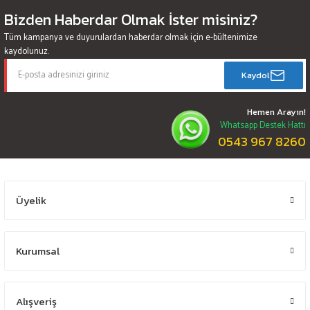
Bizden Haberdar Olmak İster misiniz?
Tüm kampanya ve duyurulardan haberdar olmak için e-bültenimize
kaydolunuz.
Kaydol
Hemen Arayın!
Whatsapp Destek Hattı
0543 967 8260
Üyelik
Kurumsal
Alışveriş