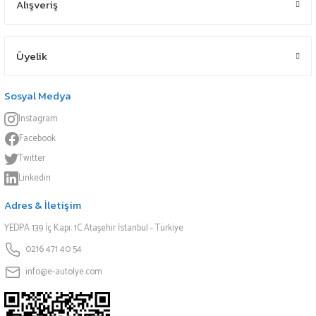
Alışveriş
Üyelik
Sosyal Medya
Instagram
Facebook
Twitter
Linkedin
Adres & İletişim
YEDPA 139 İç Kapı: 1C Ataşehir İstanbul - Türkiye
0216 471 40 54
info@e-autolye.com