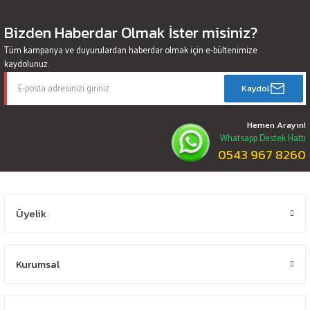
Bizden Haberdar Olmak İster misiniz?
Tüm kampanya ve duyurulardan haberdar olmak için e-bültenimize
kaydolunuz.
Kaydol
Hemen Arayın!
Whatsapp Destek Hattı
0543 967 8260
Üyelik
Kurumsal