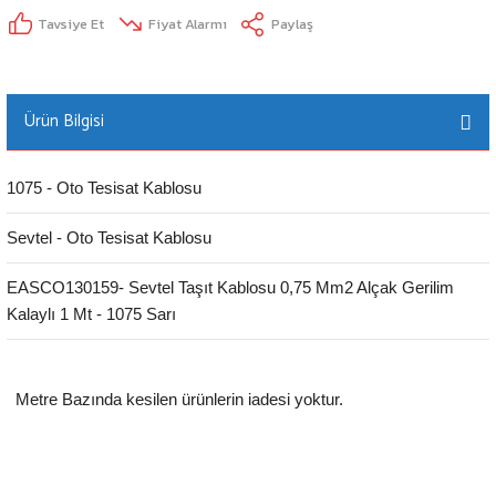
Tavsiye Et
Fiyat Alarmı
Paylaş
Ürün Bilgisi
1075 - Oto Tesisat Kablosu
Sevtel - Oto Tesisat Kablosu
EASCO130159- Sevtel Taşıt Kablosu 0,75 Mm2 Alçak Gerilim
Kalaylı 1 Mt - 1075 Sarı
Metre Bazında kesilen ürünlerin iadesi yoktur.