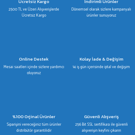
Ücretsiz Kargo
İndirimli Ürünler
2500 TL ve Üzeri Alışverişlerde
Dönemsel olarak sizlere kampanyalı
Ücretsiz Kargo
ürünler sunuyoruz
Gönder
Online Destek
Kolay İade & Değişim
Mesai saatleri içinde sizlere yardımcı
14 iş gün içerisinde iptal ve değişim
oluyoruz
%100 Orjinal Ürünler
Güvenli Alışveriş
Siparişini vereceğiniz tüm ürünler
256 Bit SSL sertifikası ile güvenli
distribütör garantilidir
alışverişin keyfini çıkarın