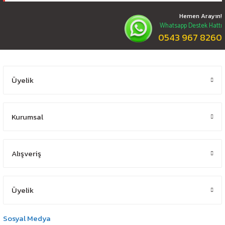
Hemen Arayın!
Whatsapp Destek Hattı
0543 967 8260
Üyelik
Kurumsal
Alışveriş
Üyelik
Sosyal Medya