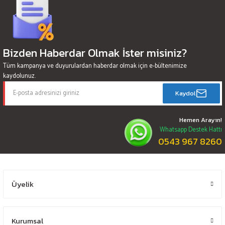
Bizden Haberdar Olmak İster misiniz?
Tüm kampanya ve duyurulardan haberdar olmak için e-bültenimize
kaydolunuz.
Kaydol
Hemen Arayın!
Whatsapp Destek Hattı
0543 967 8260
Üyelik
Kurumsal