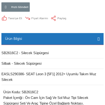
Hızlı Gönderi
Tavsiye Et
Fiyat Alarmı
Paylaş
Ürün Bilgisi
SB2616C2 - Silecek Süpürgesi
Silbak - Silecek Süpürgesi
EASLS290386- SEAT Leon 3 [5F1] 2012> Uyumlu Takım Muz
Silecek
Ürün Kodu: SB2616C2
Paket İçeriği : Ön Cam İçin Sağ Ve Sol Muz Tipi Silecek
Süpürgesi Seti Ve Araç Tipine Özel Bağlantı Noktası.