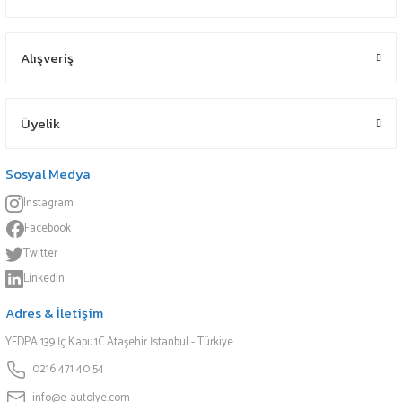
Alışveriş
Üyelik
Sosyal Medya
Instagram
Facebook
Twitter
Linkedin
Adres & İletişim
YEDPA 139 İç Kapı: 1C Ataşehir İstanbul - Türkiye
0216 471 40 54
info@e-autolye.com