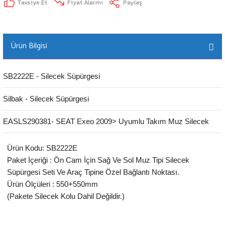
Tavsiye Et
Fiyat Alarmı
Paylaş
Ürün Bilgisi
SB2222E - Silecek Süpürgesi
Silbak - Silecek Süpürgesi
EASLS290381- SEAT Exeo 2009> Uyumlu Takım Muz Silecek
Ürün Kodu: SB2222E
Paket İçeriği : Ön Cam İçin Sağ Ve Sol Muz Tipi Silecek
Süpürgesi Seti Ve Araç Tipine Özel Bağlantı Noktası.
Ürün Ölçüleri : 550+550mm
(Pakete Silecek Kolu Dahil Değildir.)