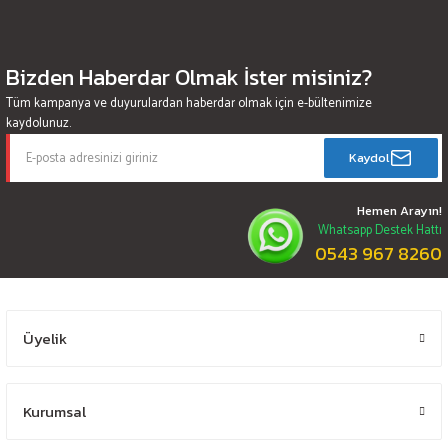
Bizden Haberdar Olmak İster misiniz?
Tüm kampanya ve duyurulardan haberdar olmak için e-bültenimize
kaydolunuz.
Kaydol
Hemen Arayın!
Whatsapp Destek Hattı
0543 967 8260
Üyelik
Kurumsal