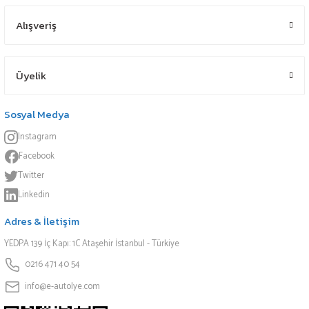
Alışveriş
Üyelik
Sosyal Medya
Instagram
Facebook
Twitter
Linkedin
Adres & İletişim
YEDPA 139 İç Kapı: 1C Ataşehir İstanbul - Türkiye
0216 471 40 54
info@e-autolye.com