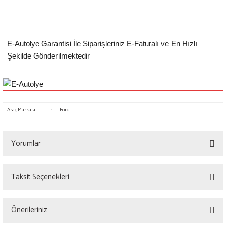
E-Autolye Garantisi İle Siparişleriniz E-Faturalı ve En Hızlı
Şekilde Gönderilmektedir
Araç Markası
:
Ford
Yorumlar
Taksit Seçenekleri
Bu ürüne ilk yorumu siz yapın!
Önerileriniz
Yorum Yaz