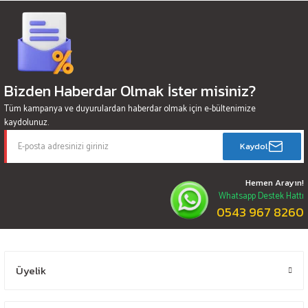
Bizden Haberdar Olmak İster misiniz?
Tüm kampanya ve duyurulardan haberdar olmak için e-bültenimize
kaydolunuz.
Kaydol
Hemen Arayın!
Whatsapp Destek Hattı
0543 967 8260
Üyelik