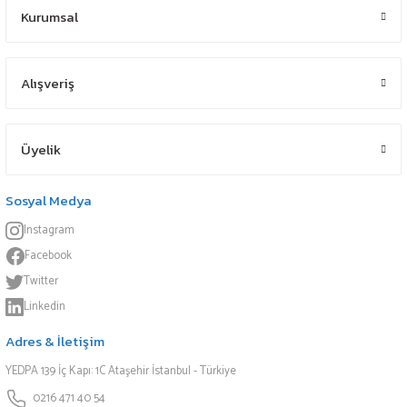
Kurumsal
Alışveriş
Üyelik
Sosyal Medya
Instagram
Facebook
Twitter
Linkedin
Adres & İletişim
YEDPA 139 İç Kapı: 1C Ataşehir İstanbul - Türkiye
0216 471 40 54