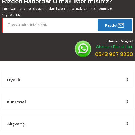
Bizden Haberdar Olmak İster misiniz?
Tüm kampanya ve duyurulardan haberdar olmak için e-bültenimize
kaydolunuz.
Kaydol
Hemen Arayın!
Whatsapp Destek Hattı
0543 967 8260
Üyelik
Kurumsal
Alışveriş