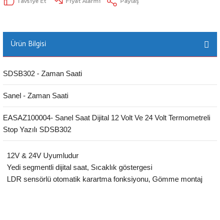
Tavsiye Et
Fiyat Alarmı
Paylaş
Ürün Bilgisi
SDSB302 - Zaman Saati
Sanel - Zaman Saati
EASAZ100004- Sanel Saat Dijital 12 Volt Ve 24 Volt Termometreli
Stop Yazılı SDSB302
12V & 24V Uyumludur
Yedi segmentli dijital saat, Sıcaklık göstergesi
LDR sensörlü otomatik karartma fonksiyonu, Gömme montaj