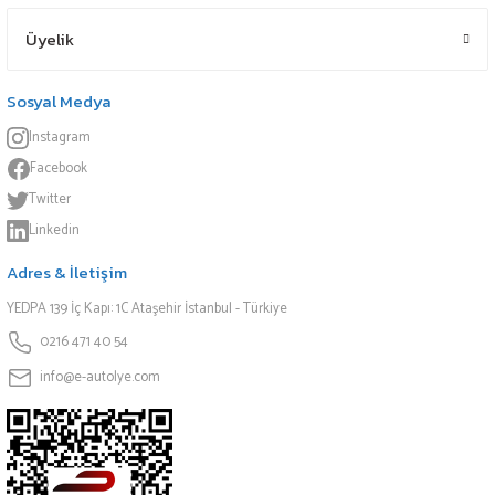
Üyelik
Sosyal Medya
Instagram
Facebook
Twitter
Linkedin
Adres & İletişim
YEDPA 139 İç Kapı: 1C Ataşehir İstanbul - Türkiye
0216 471 40 54
info@e-autolye.com