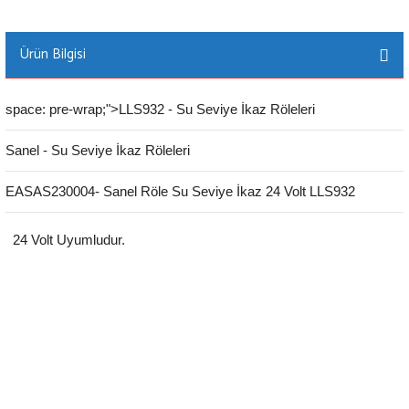
Ürün Bilgisi
space: pre-wrap;">LLS932 - Su Seviye İkaz Röleleri
Sanel - Su Seviye İkaz Röleleri
EASAS230004- Sanel Röle Su Seviye İkaz 24 Volt LLS932
24 Volt Uyumludur.