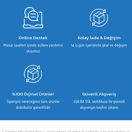
Gönder
Online Destek
Kolay İade & Değişim
Mesai saatleri içinde sizlere yardımcı
14 iş gün içerisinde iptal ve değişim
oluyoruz
%100 Orjinal Ürünler
Güvenli Alışveriş
Siparişini vereceğiniz tüm ürünler
256 Bit SSL sertifikası ile güvenli
distribütör garantilidir
alışverişin keyfini çıkarın