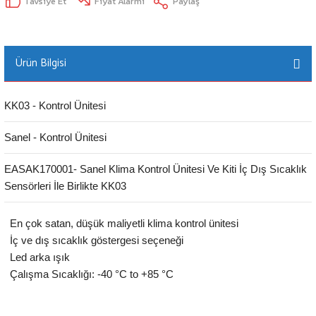
Tavsiye Et
Fiyat Alarmı
Paylaş
Ürün Bilgisi
KK03 - Kontrol Ünitesi
Sanel - Kontrol Ünitesi
EASAK170001- Sanel Klima Kontrol Ünitesi Ve Kiti İç Dış Sıcaklık
Sensörleri İle Birlikte KK03
En çok satan, düşük maliyetli klima kontrol ünitesi
İç ve dış sıcaklık göstergesi seçeneği
Led arka ışık
Çalışma Sıcaklığı: -40 °C to +85 °C