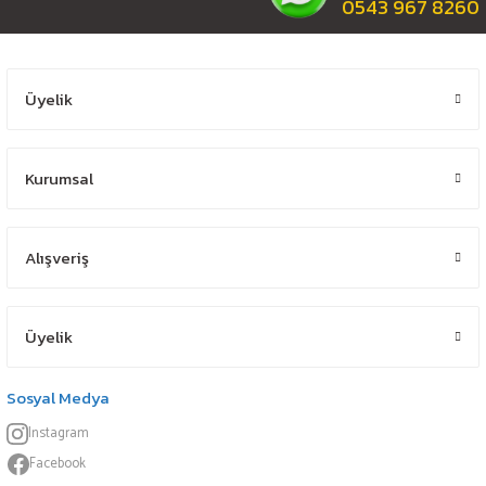
0543 967 8260
Üyelik
Kurumsal
Alışveriş
Üyelik
Sosyal Medya
Instagram
Facebook