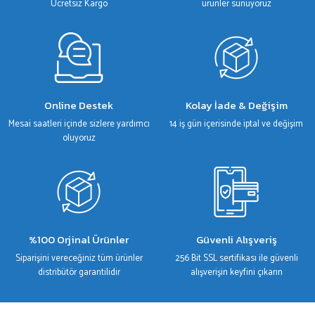
Bu ürüne benzer farklı alternatifler olmalı.
Ücretsiz Kargo
ürünler sunuyoruz
Gönder
Online Destek
Kolay İade & Değişim
Mesai saatleri içinde sizlere yardımcı
14 iş gün içerisinde iptal ve değişim
oluyoruz
%100 Orjinal Ürünler
Güvenli Alışveriş
Siparişini vereceğiniz tüm ürünler
256 Bit SSL sertifikası ile güvenli
distribütör garantilidir
alışverişin keyfini çıkarın