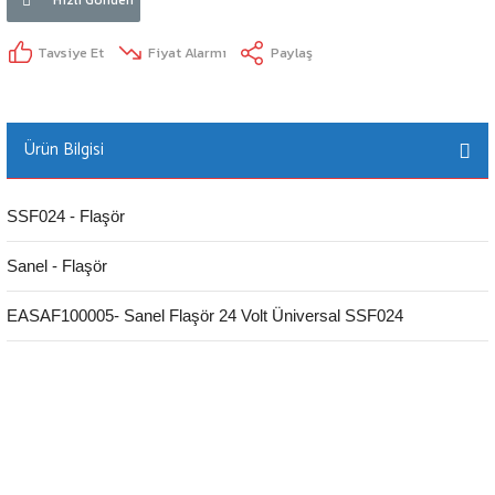
Tavsiye Et
Fiyat Alarmı
Paylaş
Ürün Bilgisi
SSF024 - Flaşör
Sanel - Flaşör
EASAF100005- Sanel Flaşör 24 Volt Üniversal SSF024