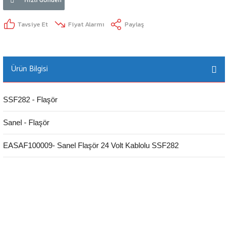
Tavsiye Et
Fiyat Alarmı
Paylaş
Ürün Bilgisi
SSF282 - Flaşör
Sanel - Flaşör
EASAF100009- Sanel Flaşör 24 Volt Kablolu SSF282