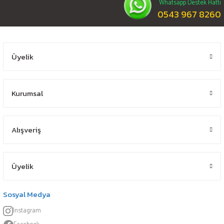
Whatsapp Destek Hattı
0543 967 8260
Üyelik
Kurumsal
Alışveriş
Üyelik
Sosyal Medya
Instagram