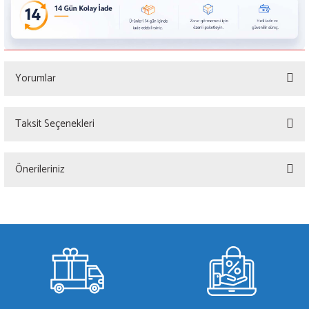
Yorumlar
Taksit Seçenekleri
Bu ürüne ilk yorumu siz yapın!
Önerileriniz
Yorum Yaz
Bu ürünün fiyat bilgisi, resim, ürün açıklamalarında ve diğer konularda yetersiz
gördüğünüz noktaları öneri formunu kullanarak tarafımıza iletebilirsiniz.
Görüş ve önerileriniz için teşekkür ederiz.
Ürün resmi kalitesiz, bozuk veya görüntülenemiyor.
Ürün açıklamasında eksik bilgiler bulunuyor.
Ürün bilgilerinde hatalar bulunuyor.