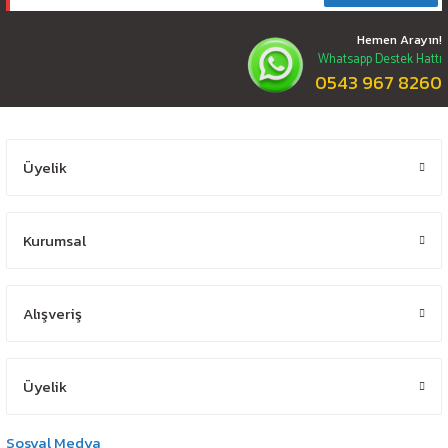
Hemen Arayın!
Whatsapp Destek Hattı
0543 967 8260
Üyelik
Kurumsal
Alışveriş
Üyelik
Sosyal Medya