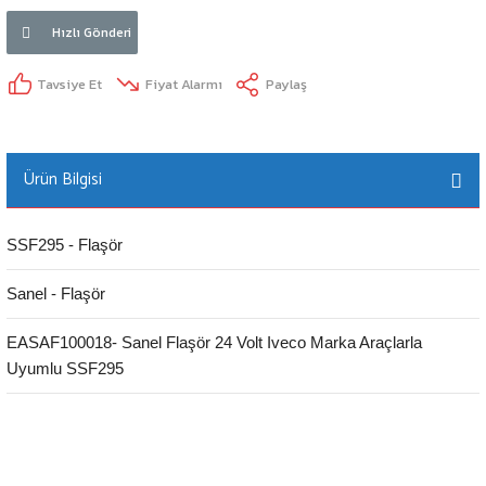
Hızlı Gönderi
Tavsiye Et
Fiyat Alarmı
Paylaş
Ürün Bilgisi
SSF295 - Flaşör
Sanel - Flaşör
EASAF100018- Sanel Flaşör 24 Volt Iveco Marka Araçlarla
Uyumlu SSF295