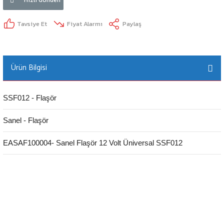
Tavsiye Et
Fiyat Alarmı
Paylaş
Ürün Bilgisi
SSF012 - Flaşör
Sanel - Flaşör
EASAF100004- Sanel Flaşör 12 Volt Üniversal SSF012