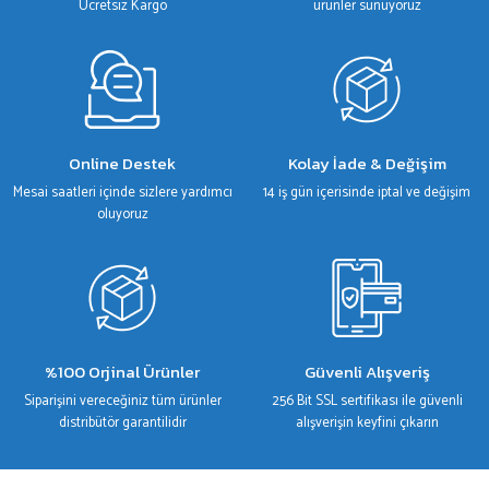
Bu ürüne benzer farklı alternatifler olmalı.
Ücretsiz Kargo
ürünler sunuyoruz
Gönder
Online Destek
Kolay İade & Değişim
Mesai saatleri içinde sizlere yardımcı
14 iş gün içerisinde iptal ve değişim
oluyoruz
%100 Orjinal Ürünler
Güvenli Alışveriş
Siparişini vereceğiniz tüm ürünler
256 Bit SSL sertifikası ile güvenli
distribütör garantilidir
alışverişin keyfini çıkarın