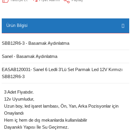
Ürün Bilgisi
SBB12R6-3 - Basamak Aydınlatma
Sanel - Basamak Aydınlatma
EASAB120031- Sanel 6 Ledli 3'Lü Set Parmak Led 12V Kırmızı
SBB12R6-3
3 Adet Fiyatıdır.
12v Uyumludur,
Uzun boy, led işaret lambası, Ön, Yan, Arka Pozisyonlar için
Onaylandı
Hem iç hem de dış mekanlarda kullanılabilir
Dayanıklı Yapısı İle Su Geçirmez.