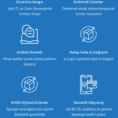
Ücretsiz Kargo
İndirimli Ürünler
Ürün fiyatı diğer sitelerden daha pahalı.
2500 TL ve Üzeri Alışverişlerde
Dönemsel olarak sizlere kampanyalı
Bu ürüne benzer farklı alternatifler olmalı.
Ücretsiz Kargo
ürünler sunuyoruz
Gönder
Online Destek
Kolay İade & Değişim
Mesai saatleri içinde sizlere yardımcı
14 iş gün içerisinde iptal ve değişim
oluyoruz
%100 Orjinal Ürünler
Güvenli Alışveriş
Siparişini vereceğiniz tüm ürünler
256 Bit SSL sertifikası ile güvenli
distribütör garantilidir
alışverişin keyfini çıkarın