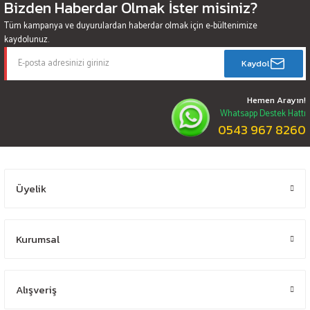
Bizden Haberdar Olmak İster misiniz?
Tüm kampanya ve duyurulardan haberdar olmak için e-bültenimize
kaydolunuz.
Kaydol
Hemen Arayın!
Whatsapp Destek Hattı
0543 967 8260
Üyelik
Kurumsal
Alışveriş