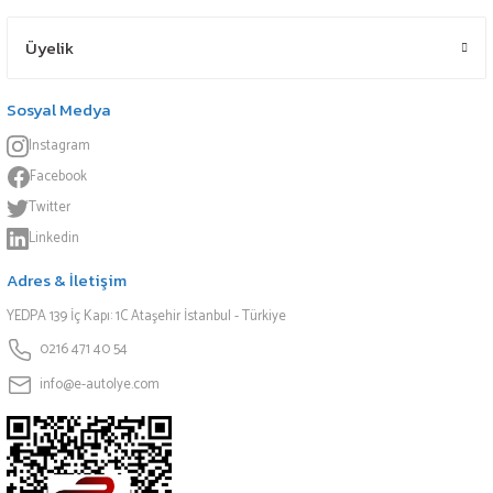
Üyelik
Sosyal Medya
Instagram
Facebook
Twitter
Linkedin
Adres & İletişim
YEDPA 139 İç Kapı: 1C Ataşehir İstanbul - Türkiye
0216 471 40 54
info@e-autolye.com