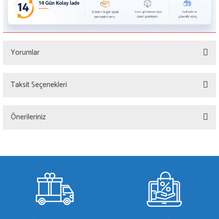
Yorumlar
Taksit Seçenekleri
Bu ürüne ilk yorumu siz yapın!
Önerileriniz
Yorum Yaz
Bu ürünün fiyat bilgisi, resim, ürün açıklamalarında ve diğer konularda yetersiz
gördüğünüz noktaları öneri formunu kullanarak tarafımıza iletebilirsiniz.
Görüş ve önerileriniz için teşekkür ederiz.
Ürün resmi kalitesiz, bozuk veya görüntülenemiyor.
Ürün açıklamasında eksik bilgiler bulunuyor.
Ürün bilgilerinde hatalar bulunuyor.