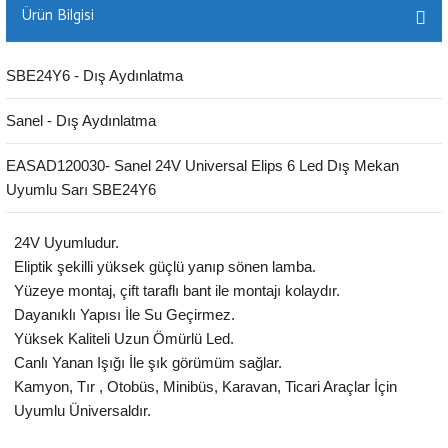
Ürün Bilgisi
SBE24Y6 - Dış Aydınlatma
Sanel - Dış Aydınlatma
EASAD120030- Sanel 24V Universal Elips 6 Led Dış Mekan
Uyumlu Sarı SBE24Y6
24V Uyumludur.
Eliptik şekilli yüksek güçlü yanıp sönen lamba.
Yüzeye montaj, çift taraflı bant ile montajı kolaydır.
Dayanıklı Yapısı İle Su Geçirmez.
Yüksek Kaliteli Uzun Ömürlü Led.
Canlı Yanan Işığı İle şık görümüm sağlar.
Kamyon, Tır , Otobüs, Minibüs, Karavan, Ticari Araçlar İçin
Uyumlu Üniversaldır.