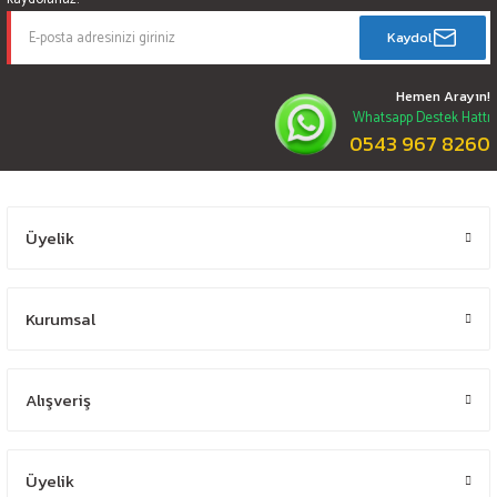
Kaydol
Hemen Arayın!
Whatsapp Destek Hattı
0543 967 8260
Üyelik
Kurumsal
Alışveriş
Üyelik