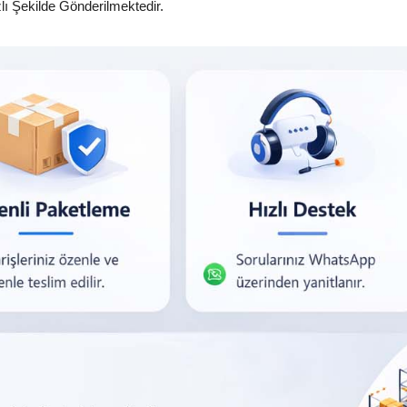
zlı Şekilde Gönderilmektedir.