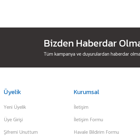
Bizden Haberdar Olmak
Tüm kampanya ve duyurulardan haberdar olmak 
Üyelik
Kurumsal
Yeni Üyelik
İletişim
Üye Girişi
İletişim Formu
Şifremi Unuttum
Havale Bildirim Formu