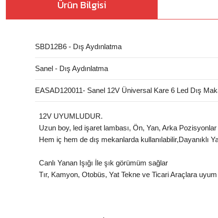
Ürün Bilgisi
SBD12B6 - Dış Aydınlatma
Sanel - Dış Aydınlatma
EASAD120011- Sanel 12V Üniversal Kare 6 Led Dış M
12V UYUMLUDUR.
Uzun boy, led işaret lambası, Ön, Yan, Arka Pozisyonlar 
Hem iç hem de dış mekanlarda kullanılabilir,Dayanıklı Y
Canlı Yanan Işığı İle şık görümüm sağlar
Tır, Kamyon, Otobüs, Yat Tekne ve Ticari Araçlara uyu