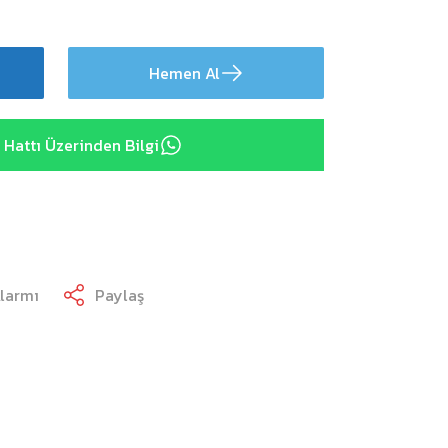
Hemen Al
Hattı Üzerinden Bilgi
Alarmı
Paylaş