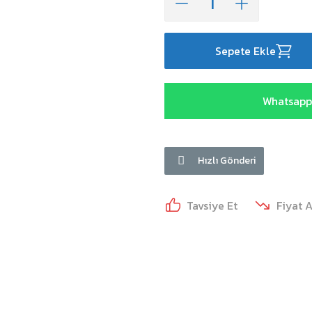
Sepete Ekle
Whatsapp 
Hızlı Gönderi
Tavsiye Et
Fiyat 