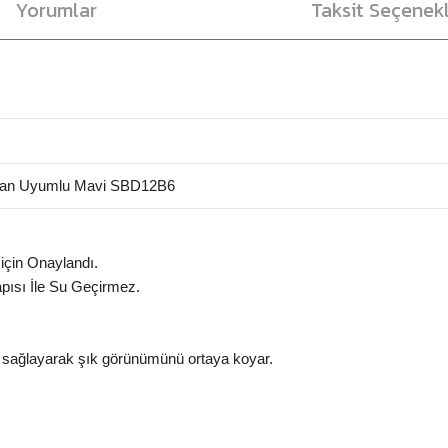
Yorumlar
Taksit Seçenekl
akan Uyumlu Mavi SBD12B6
için Onaylandı.
apısı İle Su Geçirmez.
m sağlayarak şık görünümünü ortaya koyar.