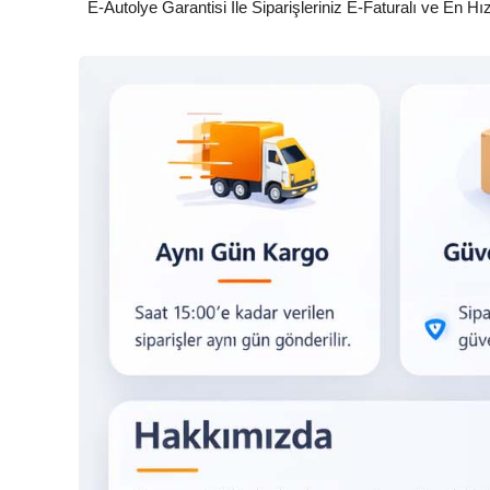
E-Autolye Garantisi İle Siparişleriniz E-Faturalı ve En Hı