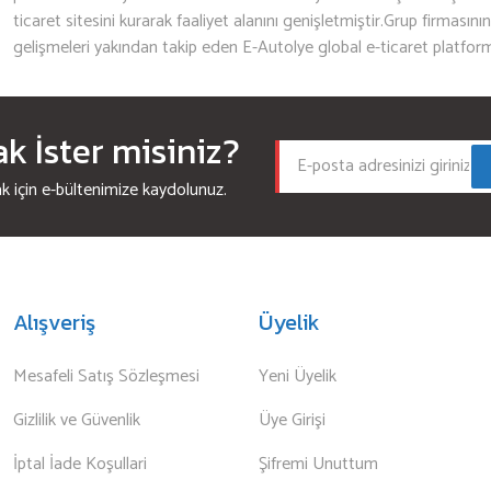
ticaret sitesini kurarak faaliyet alanını genişletmiştir.Grup firmasını
gelişmeleri yakından takip eden E-Autolye global e-ticaret platfor
 İster misiniz?
için e-bültenimize kaydolunuz.
Alışveriş
Üyelik
Mesafeli Satış Sözleşmesi
Yeni Üyelik
Gizlilik ve Güvenlik
Üye Girişi
İptal İade Koşullari
Şifremi Unuttum