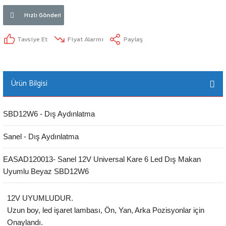
Hızlı Gönderi
Tavsiye Et
Fiyat Alarmı
Paylaş
Ürün Bilgisi
SBD12W6 - Dış Aydınlatma
Sanel - Dış Aydınlatma
EASAD120013- Sanel 12V Universal Kare 6 Led Dış Makan
Uyumlu Beyaz SBD12W6
12V UYUMLUDUR.
Uzun boy, led işaret lambası, Ön, Yan, Arka Pozisyonlar için
Onaylandı.