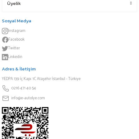
Üyelik
Sosyal Medya
Instagram
Facebook
Twitter
Linkedin
Adres & İletişim
YEDPA 139 İç Kapı: 1C Ataşehir İstanbul - Türkiye
0216 471 40 54
info@e-autolye.com