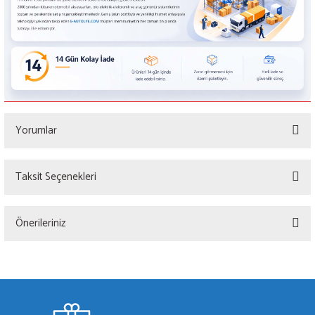
Yorumlar
Taksit Seçenekleri
Bu ürüne ilk yorumu siz yapın!
Önerileriniz
Yorum Yaz
Bu ürünün fiyat bilgisi, resim, ürün açıklamalarında ve diğer konularda yetersiz
gördüğünüz noktaları öneri formunu kullanarak tarafımıza iletebilirsiniz.
Görüş ve önerileriniz için teşekkür ederiz.