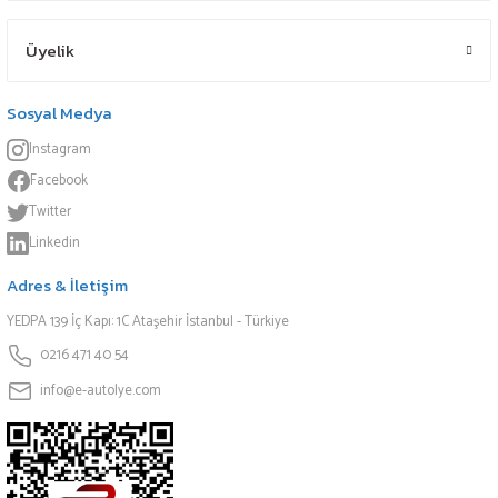
Üyelik
Sosyal Medya
Instagram
Facebook
Twitter
Linkedin
Adres & İletişim
YEDPA 139 İç Kapı: 1C Ataşehir İstanbul - Türkiye
0216 471 40 54
info@e-autolye.com