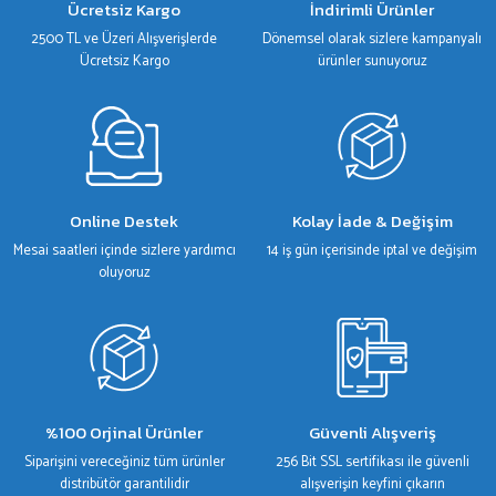
Ücretsiz Kargo
İndirimli Ürünler
Ürün fiyatı diğer sitelerden daha pahalı.
2500 TL ve Üzeri Alışverişlerde
Dönemsel olarak sizlere kampanyalı
Bu ürüne benzer farklı alternatifler olmalı.
Ücretsiz Kargo
ürünler sunuyoruz
Gönder
Online Destek
Kolay İade & Değişim
Mesai saatleri içinde sizlere yardımcı
14 iş gün içerisinde iptal ve değişim
oluyoruz
%100 Orjinal Ürünler
Güvenli Alışveriş
Siparişini vereceğiniz tüm ürünler
256 Bit SSL sertifikası ile güvenli
distribütör garantilidir
alışverişin keyfini çıkarın