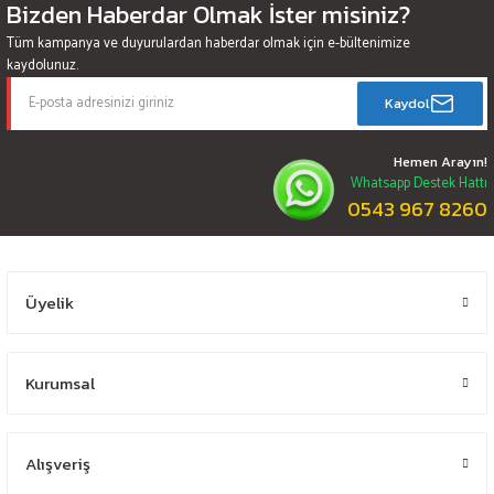
Bizden Haberdar Olmak İster misiniz?
Tüm kampanya ve duyurulardan haberdar olmak için e-bültenimize
kaydolunuz.
Kaydol
Hemen Arayın!
Whatsapp Destek Hattı
0543 967 8260
Üyelik
Kurumsal
Alışveriş