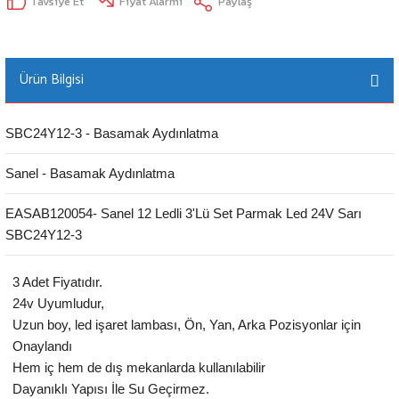
Tavsiye Et
Fiyat Alarmı
Paylaş
Ürün Bilgisi
SBC24Y12-3 - Basamak Aydınlatma
Sanel - Basamak Aydınlatma
EASAB120054- Sanel 12 Ledli 3'Lü Set Parmak Led 24V Sarı
SBC24Y12-3
3 Adet Fiyatıdır.
24v Uyumludur,
Uzun boy, led işaret lambası, Ön, Yan, Arka Pozisyonlar için
Onaylandı
Hem iç hem de dış mekanlarda kullanılabilir
Dayanıklı Yapısı İle Su Geçirmez.