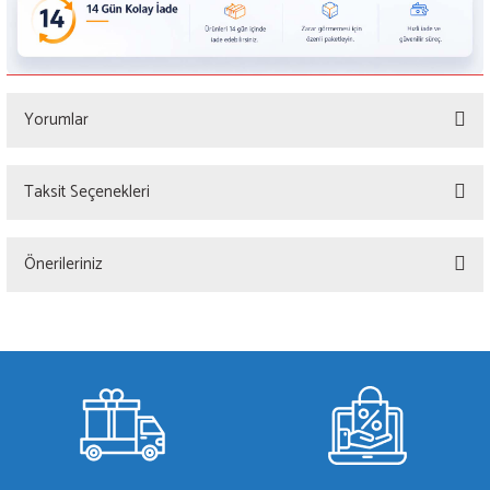
Yorumlar
Taksit Seçenekleri
Bu ürüne ilk yorumu siz yapın!
Önerileriniz
Yorum Yaz
Bu ürünün fiyat bilgisi, resim, ürün açıklamalarında ve diğer konularda yetersiz
gördüğünüz noktaları öneri formunu kullanarak tarafımıza iletebilirsiniz.
Görüş ve önerileriniz için teşekkür ederiz.
Ürün resmi kalitesiz, bozuk veya görüntülenemiyor.
Ürün açıklamasında eksik bilgiler bulunuyor.
Ürün bilgilerinde hatalar bulunuyor.