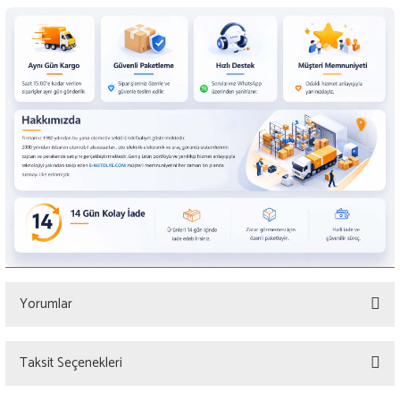
Yorumlar
Taksit Seçenekleri
Bu ürüne ilk yorumu siz yapın!