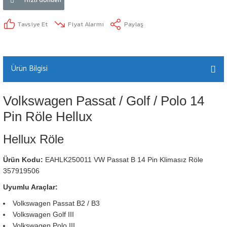
Tavsiye Et
Fiyat Alarmı
Paylaş
Ürün Bilgisi
Volkswagen Passat / Golf / Polo 14
Pin Röle Hellux
Hellux Röle
Ürün Kodu:
EAHLK250011 VW Passat B 14 Pin Klimasız Röle
357919506
Uyumlu Araçlar:
Volkswagen Passat B2 / B3
Volkswagen Golf III
Volkswagen Polo III