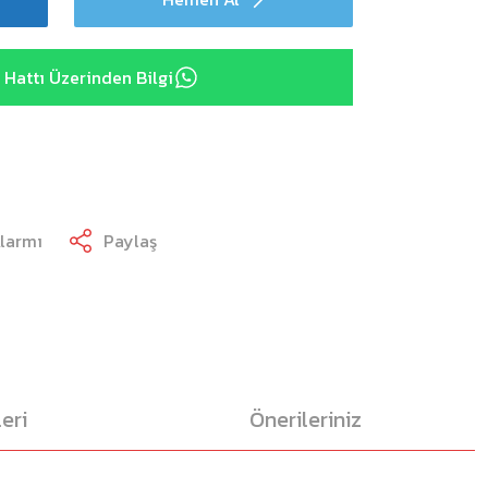
Hattı Üzerinden Bilgi
Alarmı
Paylaş
eri
Önerileriniz