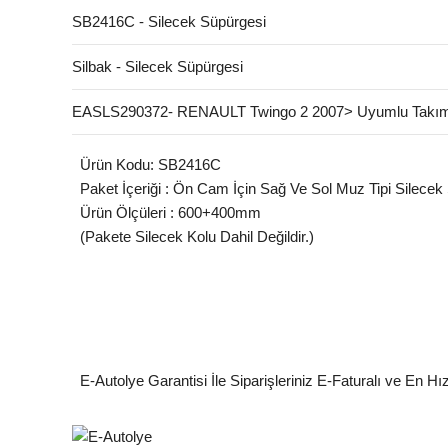
SB2416C - Silecek Süpürgesi
Silbak - Silecek Süpürgesi
EASLS290372- RENAULT Twingo 2 2007> Uyumlu Takım
Ürün Kodu: SB2416C
Paket İçeriği : Ön Cam İçin Sağ Ve Sol Muz Tipi Silecek
Ürün Ölçüleri : 600+400mm
(Pakete Silecek Kolu Dahil Değildir.)
E-Autolye Garantisi İle Siparişleriniz E-Faturalı ve En Hı