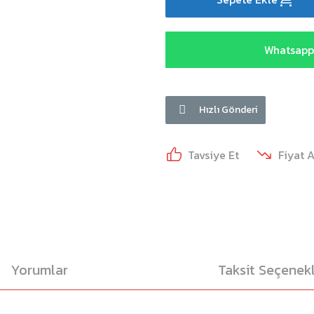
Whatsapp 
Hızlı Gönderi
Tavsiye Et
Fiyat 
Yorumlar
Taksit Seçenekl