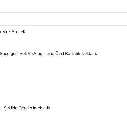
 Muz Silecek
 Süpürgesi Seti Ve Araç Tipine Özel Bağlantı Noktası.
zlı Şekilde Gönderilmektedir