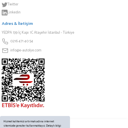
Twitter
Linkedin
Adres & İletişim
YEDPA 139 İç Kapı: 1C Ataşehir İstanbul - Türkiye
0216 471 40 54
info@e-autolye.com
Hizmet kalitemizi artırmak adına internet
sitemizde çerezler kullanmaktayız. Detaylı bilgi