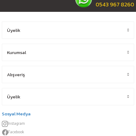
0543 967 8260
Üyelik
Kurumsal
Alışveriş
Üyelik
Sosyal Medya
Instagram
Facebook