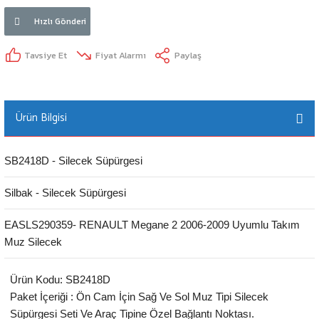
Hızlı Gönderi
Tavsiye Et
Fiyat Alarmı
Paylaş
Ürün Bilgisi
SB2418D - Silecek Süpürgesi
Silbak - Silecek Süpürgesi
EASLS290359- RENAULT Megane 2 2006-2009 Uyumlu Takım
Muz Silecek
Ürün Kodu: SB2418D
Paket İçeriği : Ön Cam İçin Sağ Ve Sol Muz Tipi Silecek
Süpürgesi Seti Ve Araç Tipine Özel Bağlantı Noktası.