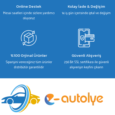
Gönder
Online Destek
Kolay İade & Değişim
Mesai saatleri içinde sizlere yardımcı
14 iş gün içerisinde iptal ve değişim
oluyoruz
%100 Orjinal Ürünler
Güvenli Alışveriş
Siparişini vereceğiniz tüm ürünler
256 Bit SSL sertifikası ile güvenli
distribütör garantilidir
alışverişin keyfini çıkarın