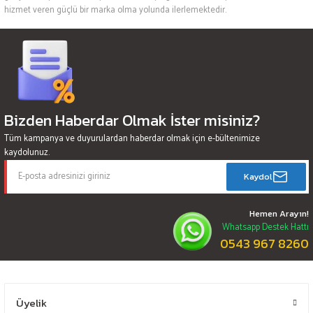
hizmet veren güçlü bir marka olma yolunda ilerlemektedir.
Bizden Haberdar Olmak İster misiniz?
Tüm kampanya ve duyurulardan haberdar olmak için e-bültenimize
kaydolunuz.
Kaydol
Hemen Arayın!
Whatsapp Destek Hattı
0543 967 8260
Üyelik