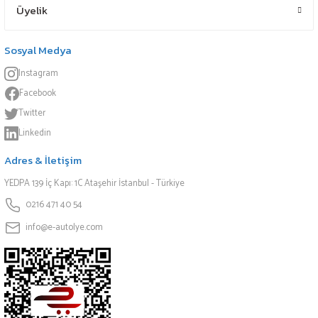
Üyelik
Sosyal Medya
Instagram
Facebook
Twitter
Linkedin
Adres & İletişim
YEDPA 139 İç Kapı: 1C Ataşehir İstanbul - Türkiye
0216 471 40 54
info@e-autolye.com