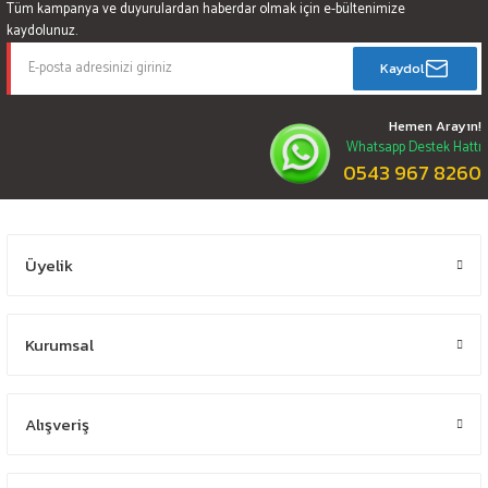
Tüm kampanya ve duyurulardan haberdar olmak için e-bültenimize
kaydolunuz.
Kaydol
Hemen Arayın!
Whatsapp Destek Hattı
0543 967 8260
Üyelik
Kurumsal
Alışveriş