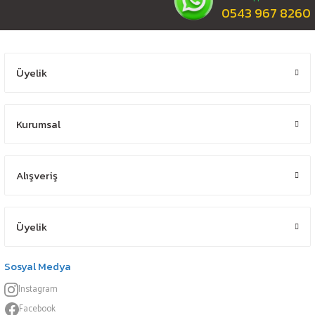
0543 967 8260
Üyelik
Kurumsal
Alışveriş
Üyelik
Sosyal Medya
Instagram
Facebook