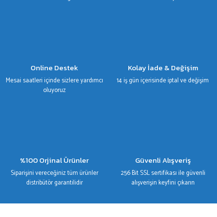
Gönder
Online Destek
Kolay İade & Değişim
Mesai saatleri içinde sizlere yardımcı
14 iş gün içerisinde iptal ve değişim
oluyoruz
%100 Orjinal Ürünler
Güvenli Alışveriş
Siparişini vereceğiniz tüm ürünler
256 Bit SSL sertifikası ile güvenli
distribütör garantilidir
alışverişin keyfini çıkarın