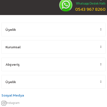
Whatsapp Destek Hattı
0543 967 8260
Üyelik
Kurumsal
Alışveriş
Üyelik
Sosyal Medya
Instagram