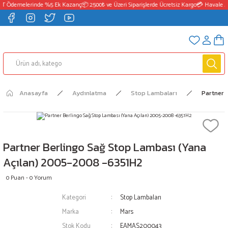
FT Ödemelerinde %5 Ek Kazanç
📦 2500₺ ve Üzeri Siparişlerde Ücretsiz Kargo
💳 Havale /
Anasayfa
Aydınlatma
Stop Lambaları
Partner 
Partner Berlingo Sağ Stop Lambası (Yana
Açılan) 2005-2008 -6351H2
0 Puan - 0 Yorum
Kategori
Stop Lambaları
Marka
Mars
Stok Kodu
EAMAS200043