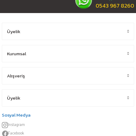
0543 967 8260
Üyelik
Kurumsal
Alışveriş
Üyelik
Sosyal Medya
Instagram
Facebook