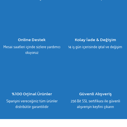
Gönder
Online Destek
Kolay İade & Değişim
Mesai saatleri içinde sizlere yardımcı
14 iş gün içerisinde iptal ve değişim
oluyoruz
%100 Orjinal Ürünler
Güvenli Alışveriş
Siparişini vereceğiniz tüm ürünler
256 Bit SSL sertifikası ile güvenli
distribütör garantilidir
alışverişin keyfini çıkarın