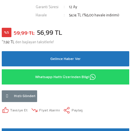
Garanti Süresi
12 Ay
Havale
54,14 TL (%5,00 havale indirimi)
56,99 TL
59,99 TL
%5
*
7,92 TL
den başlayan taksitlerle!
Gelince Haber Ver
Whatsapp Hattı Üzerinden Bilgi
Hızlı Gönderi
Tavsiye Et
Fiyat Alarmı
Paylaş