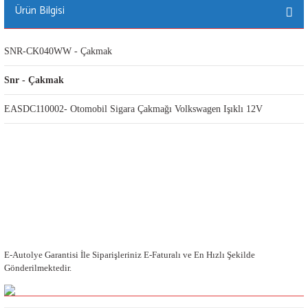
Ürün Bilgisi
SNR-CK040WW - Çakmak
Snr - Çakmak
EASDC110002- Otomobil Sigara Çakmağı Volkswagen Işıklı 12V
E-Autolye Garantisi İle Siparişleriniz E-Faturalı ve En Hızlı Şekilde
Gönderilmektedir.