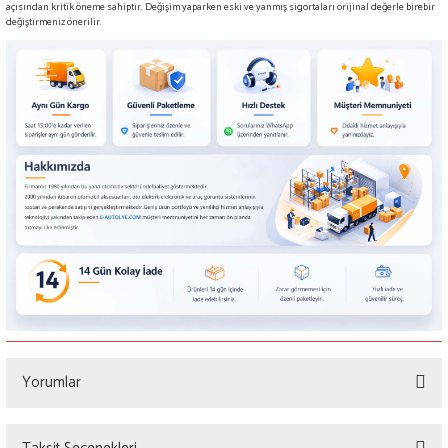
açısından kritik öneme sahiptir. Değişim yaparken eski ve yanmış sigortaları orijinal değerle birebir
değiştirmeniz önerilir.
Yorumlar