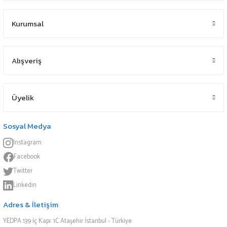
Kurumsal
Alışveriş
Üyelik
Sosyal Medya
Instagram
Facebook
Twitter
Linkedin
Adres & İletişim
YEDPA 139 İç Kapı: 1C Ataşehir İstanbul - Türkiye