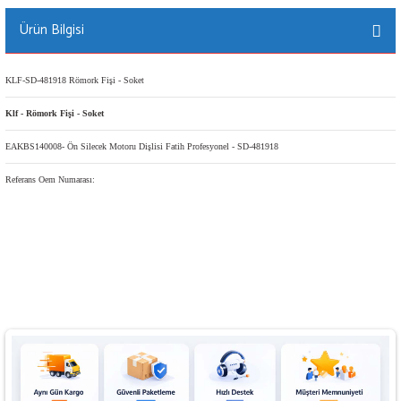
Ürün Bilgisi
KLF-SD-481918 Römork Fişi - Soket
Klf - Römork Fişi - Soket
EAKBS140008- Ön Silecek Motoru Dişlisi Fatih Profesyonel - SD-481918
Referans Oem Numarası: