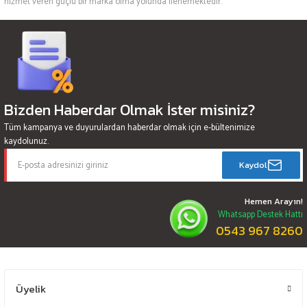
hizmet veren güçlü bir marka olma yolunda ilerlemektedir.
Bizden Haberdar Olmak İster misiniz?
Tüm kampanya ve duyurulardan haberdar olmak için e-bültenimize
kaydolunuz.
Kaydol
Hemen Arayın!
Whatsapp Destek Hattı
0543 967 8260
Üyelik