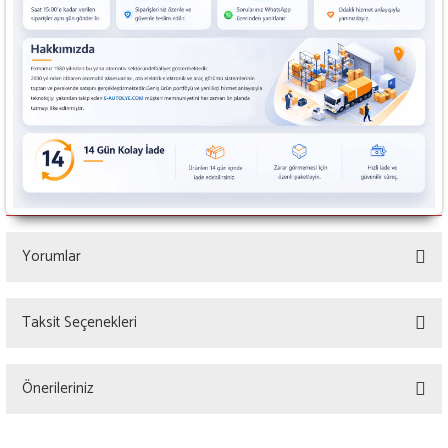
Yorumlar
Taksit Seçenekleri
Bu ürüne ilk yorumu siz yapın!
Önerileriniz
Yorum Yaz
Bu ürünün fiyat bilgisi, resim, ürün açıklamalarında ve diğer konularda yetersiz