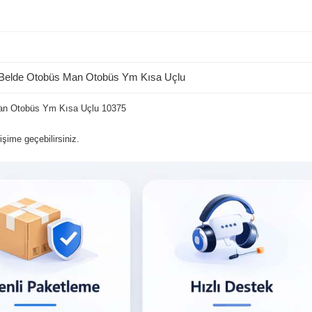
elde Otobüs Man Otobüs Ym Kısa Uçlu
Man Otobüs Ym Kısa Uçlu 10375
şime geçebilirsiniz.