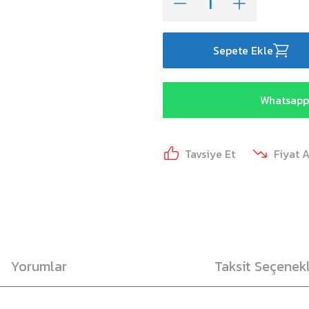
Sepete Ekle
Whatsapp 
Tavsiye Et
Fiyat 
Yorumlar
Taksit Seçenekl