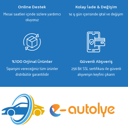
Gönder
Online Destek
Kolay İade & Değişim
Mesai saatleri içinde sizlere yardımcı
14 iş gün içerisinde iptal ve değişim
oluyoruz
%100 Orjinal Ürünler
Güvenli Alışveriş
Siparişini vereceğiniz tüm ürünler
256 Bit SSL sertifikası ile güvenli
distribütör garantilidir
alışverişin keyfini çıkarın