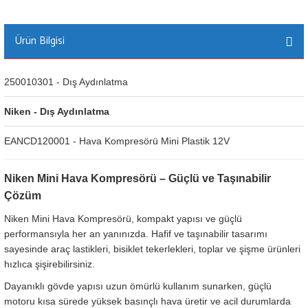
Ürün Bilgisi
250010301 - Dış Aydınlatma
Niken - Dış Aydınlatma
EANCD120001 - Hava Kompresörü Mini Plastik 12V
Niken Mini Hava Kompresörü – Güçlü ve Taşınabilir
Çözüm
Niken Mini Hava Kompresörü, kompakt yapısı ve güçlü
performansıyla her an yanınızda. Hafif ve taşınabilir tasarımı
sayesinde araç lastikleri, bisiklet tekerlekleri, toplar ve şişme ürünleri
hızlıca şişirebilirsiniz.
Dayanıklı gövde yapısı uzun ömürlü kullanım sunarken, güçlü
motoru kısa sürede yüksek basınçlı hava üretir ve acil durumlarda