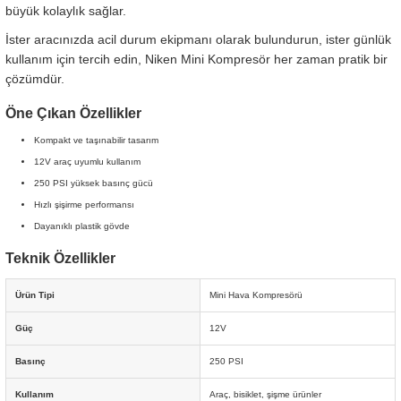
büyük kolaylık sağlar.
İster aracınızda acil durum ekipmanı olarak bulundurun, ister günlük
kullanım için tercih edin, Niken Mini Kompresör her zaman pratik bir
çözümdür.
Öne Çıkan Özellikler
Kompakt ve taşınabilir tasarım
12V araç uyumlu kullanım
250 PSI yüksek basınç gücü
Hızlı şişirme performansı
Dayanıklı plastik gövde
Teknik Özellikler
Ürün Tipi
Mini Hava Kompresörü
Güç
12V
Basınç
250 PSI
Kullanım
Araç, bisiklet, şişme ürünler