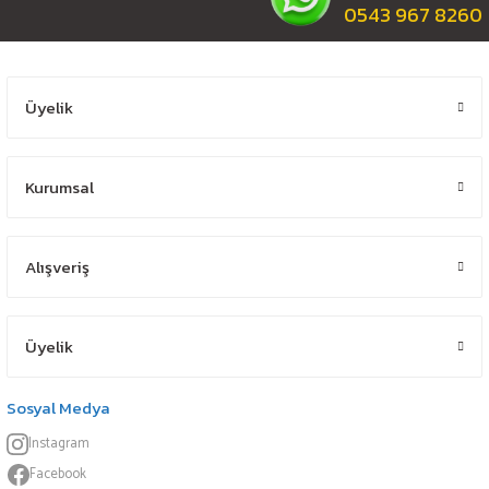
0543 967 8260
Üyelik
Kurumsal
Alışveriş
Üyelik
Sosyal Medya
Instagram
Facebook